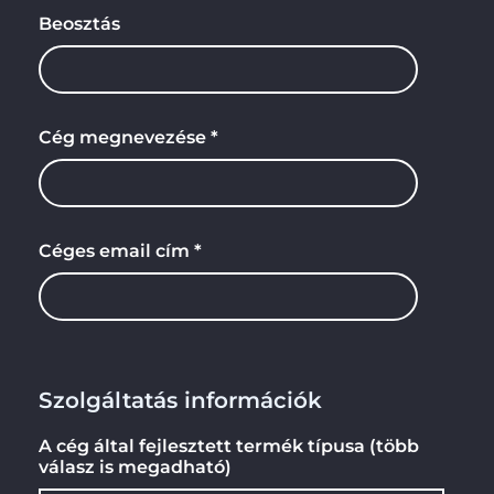
Beosztás
Cég megnevezése *
Céges email cím *
Szolgáltatás információk
A cég által fejlesztett termék típusa (több
válasz is megadható)