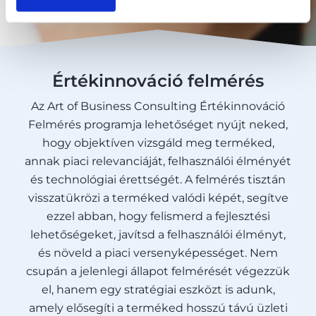
Értékinnováció felmérés
Az Art of Business Consulting Értékinnováció
Felmérés programja lehetőséget nyújt neked,
hogy objektíven vizsgáld meg terméked,
annak piaci relevanciáját, felhasználói élményét
és technológiai érettségét. A felmérés tisztán
visszatükrözi a terméked valódi képét, segítve
ezzel abban, hogy felismerd a fejlesztési
lehetőségeket, javítsd a felhasználói élményt,
és növeld a piaci versenyképességet. Nem
csupán a jelenlegi állapot felmérését végezzük
el, hanem egy stratégiai eszközt is adunk,
amely elősegíti a terméked hosszú távú üzleti