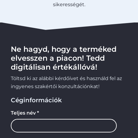
sikerességét.
Ne hagyd, hogy a terméked
elvesszen a piacon! Tedd
digitálisan értékállóvá!
Töltsd ki az alábbi kérdőívet és használd fel az
ingyenes szakértői konzultációnkat!
Céginformációk
Teljes név *