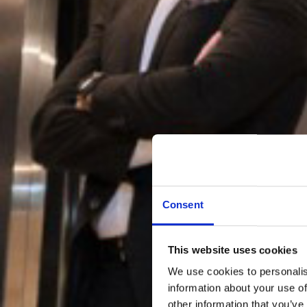
Consent
This website uses cookies
We use cookies to personalis
information about your use of
other information that you’ve