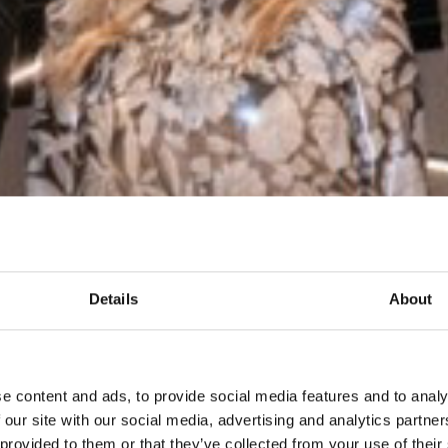
Details
About
e content and ads, to provide social media features and to analy
 our site with our social media, advertising and analytics partn
 provided to them or that they’ve collected from your use of their